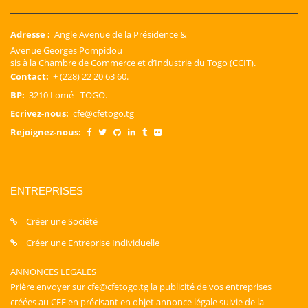
Adresse :
Angle Avenue de la Présidence &
Avenue Georges Pompidou
sis à la Chambre de Commerce et d’Industrie du Togo (CCIT).
Contact:
+ (228) 22 20 63 60.
BP:
3210 Lomé - TOGO.
Ecrivez-nous:
cfe@cfetogo.tg
Rejoignez-nous:
ENTREPRISES
Créer une Société
Créer une Entreprise Individuelle
ANNONCES LEGALES
Prière envoyer sur cfe@cfetogo.tg la publicité de vos entreprises
créées au CFE en précisant en objet annonce légale suivie de la