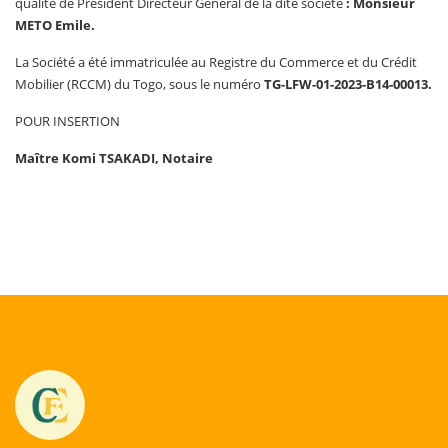
qualité de Président Directeur Général de la dite société
: Monsieur
METO Emile.
La Société a été immatriculée au Registre du Commerce et du Crédit
Mobilier (RCCM) du Togo, sous le numéro
TG-LFW-01-2023-B14-00013.
POUR INSERTION
Maître Komi TSAKADI, Notaire