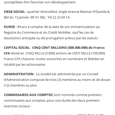
susceptibles d’en favoriser son développement.
SIEGE SOCIAL
: quartier Amoutiévé, Angle Avenue Maman N’Danida &
Bld du 13 janvier, BP 61 582, Tél 22 22 69 14.
DUREE
: 99 ans à compter de la date de son immatriculation au
Registre du Commerce et du Crédit Mobilier, sauf les cas de
dissolution anticipée ou de prorogation prévus par les statuts
CAPITAL SOCIAL
:
CINQ CENT MILLIONS (500.000.000) de Francs
CFA
divisé en CINQ MILLE (5.000) actions de CENT MILLE (100.000)
Francs CFA chacune, toutes souscrites en numéraire et libérées en
totalité par les actionnaires.
ADMINISTRATION
: La société est administrée par un Conseil
d’Administration composé de trois (3) membres au moins et de douze
(12) membres au plus.
COMMISSAIRES AUX COMPTES
Sont nommés comme premiers
commissaires aux comptes, pour une durée des deux premiers
exercices sociaux :