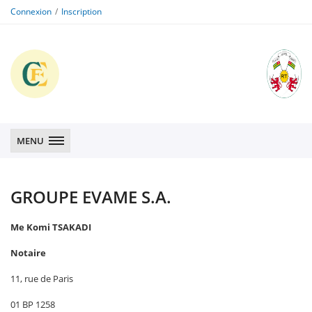
Connexion
Inscription
CFE
CFE
MENU
GROUPE EVAME S.A.
Me Komi TSAKADI
Notaire
11, rue de Paris
01 BP 1258