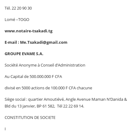
Tél. 22 20 90 30
Lomé –TOGO
www.notaire-tsakadi.tg
E-mail : Me.Tsakadi@gmail.com
GROUPE EVAME S.A.
Société Anonyme à Conseil d’Administration
Au Capital de 500.000.000 F CFA
divisé en 5000 actions de 100.000 F CFA chacune
Siège social : quartier Amoutiévé, Angle Avenue Maman N’Danida &
Bld du 13 janvier, BP 61 582, Tél 22 22 69 14.
CONSTITUTION DE SOCIETE
I