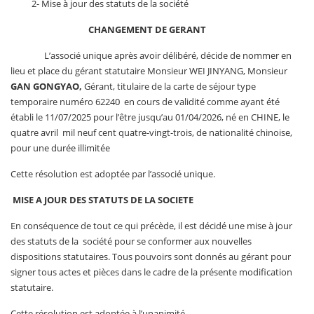
2- Mise à jour des statuts de la société
CHANGEMENT DE GERANT
L’associé unique après avoir délibéré, décide de nommer en
lieu et place du gérant statutaire Monsieur WEI JINYANG, Monsieur
GAN GONGYAO,
Gérant, titulaire de la carte de séjour type
temporaire numéro 62240 en cours de validité comme ayant été
établi le 11/07/2025 pour l’être jusqu’au 01/04/2026, né en CHINE, le
quatre avril mil neuf cent quatre-vingt-trois, de nationalité chinoise,
pour une durée illimitée
Cette résolution est adoptée par l’associé unique.
MISE A JOUR DES STATUTS DE LA SOCIETE
En conséquence de tout ce qui précède, il est décidé une mise à jour
des statuts de la société pour se conformer aux nouvelles
dispositions statutaires. Tous pouvoirs sont donnés au gérant pour
signer tous actes et pièces dans le cadre de la présente modification
statutaire.
Cette résolution est adoptée à l’unanimité.