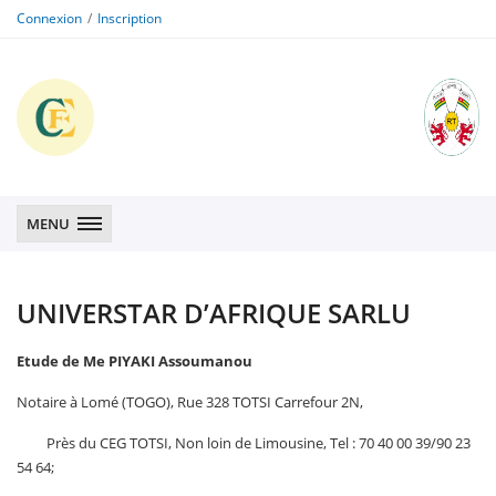
Connexion
Inscription
CFE
CFE
MENU
UNIVERSTAR D’AFRIQUE SARLU
Etude de Me PIYAKI Assoumanou
Notaire à Lomé (TOGO), Rue 328 TOTSI Carrefour 2N,
Près du CEG TOTSI, Non loin de Limousine, Tel : 70 40 00 39/90 23
54 64;