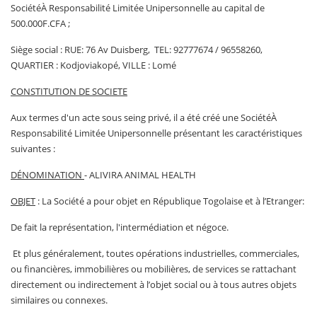
SociétéÀ Responsabilité Limitée Unipersonnelle au capital de
500.000F.CFA ;
Siège social : RUE: 76 Av Duisberg, TEL: 92777674 / 96558260,
QUARTIER : Kodjoviakopé, VILLE : Lomé
CONSTITUTION DE SOCIETE
Aux termes d'un acte sous seing privé, il a été créé une SociétéÀ
Responsabilité Limitée Unipersonnelle présentant les caractéristiques
suivantes :
DÉNOMINATION
- ALIVIRA ANIMAL HEALTH
OBJET
: La Société a pour objet en République Togolaise et à l’Etranger:
De fait la représentation, l'intermédiation et négoce.
Et plus généralement, toutes opérations industrielles, commerciales,
ou financières, immobilières ou mobilières, de services se rattachant
directement ou indirectement à l’objet social ou à tous autres objets
similaires ou connexes.