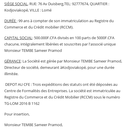
SIÈGE SOCIAL
, RUE: 76 Av Duisberg,TEL: 92777674, QUARTIER :
Kodjoviakopé, VILLE : Lomé
DURÉE
: 99 ans à compter de son immatriculation au Registre du
Commerce et du Crédit mobilier (RCCM).
CAPITAL SOCIAL
: 500.000F.CFA divisés en 100 parts de 5000F.CFA
chacune, intégralement libérées et souscrites par l'associé unique
Monsieur TEMBE Sameer Pramod
GÉRANCE
: La Société est gérée par Monsieur TEMBE Sameer Pramod,
Directeur de société, demeurant àKodjoviakopé, pour une durée
illimitée.
DEPOT AU CFE : Trois expéditions des statuts ont été déposées au
Centre de Formalités des Entreprises. La société est immatriculée au
Registre du Commerce et du Crédit Mobilier (RCCM) sous le numéro
TG-LOM 2016 B 1162
Pour insertion,
Monsieur TEMBE Sameer Pramod,