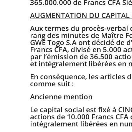
365.000.000 de Francs CFA Siè
AUGMENTATION DU CAPITAL 
Aux termes du procès-verbal 
rang des minutes de Maître Fo
GWE Togo S.A ont décidé de d’a
Francs CFA, divisé en 5.000 a
par l’émission de 36.500 acti
et intégralement libérées en 
En conséquence, les articles de
comme suit :
Ancienne mention
Le capital social est fixé à 
actions de 10.000 Francs CFA
intégralement libérées en nu