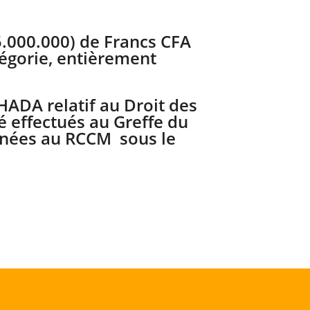
5.000.000) de Francs CFA
égorie, entièrement
OHADA relatif au Droit des
 effectués au Greffe du
nnées au RCCM sous le