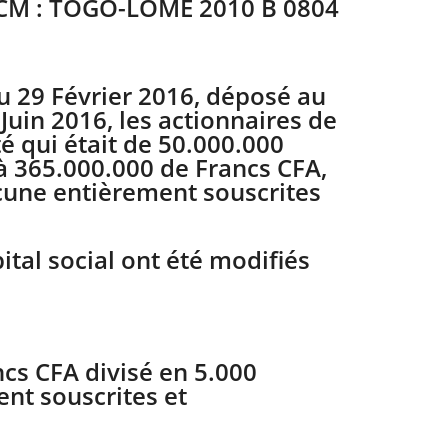
CCM : TOGO-LOME 2010 B 0804
u 29 Février 2016, déposé au
uin 2016, les actionnaires de
é qui était de 50.000.000
 à 365.000.000 de Francs CFA,
acune entièrement souscrites
ital social ont été modifiés
ncs CFA divisé en 5.000
nt souscrites et