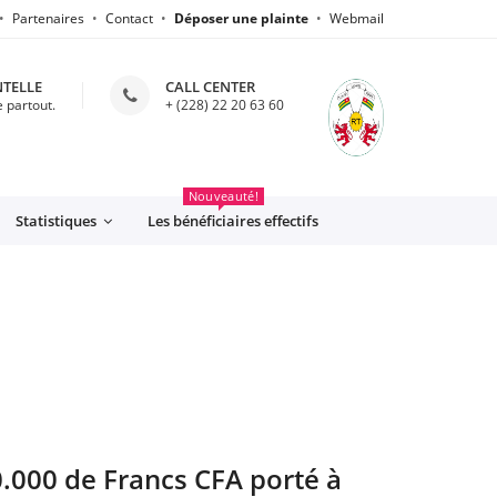
Partenaires
Contact
Déposer une plainte
Webmail
NTELLE
CALL CENTER
 partout.
+ (228) 22 20 63 60
CFE
Nouveauté!
Statistiques
Les bénéficiaires effectifs
.000 de Francs CFA porté à