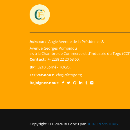
Adresse :
Angle Avenue de la Présidence &
Avenue Georges Pompidou
sis à la Chambre de Commerce et d’Industrie du Togo (CCIT
Contact:
+ (228) 22 20 63 60.
BP:
3210 Lomé - TOGO.
Ecrivez-nous:
cfe@cfetogo.tg
Rejoignez-nous:
Copyright CFE 2026 © Conçu par
ULTRON SYSTEMS
.