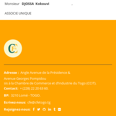
Monsieur
DJOSSA Kokouvi
,
ASSOCIE UNIQUE
Adresse :
Angle Avenue de la Présidence &
Avenue Georges Pompidou
sis à la Chambre de Commerce et d’Industrie du Togo (CCIT).
Contact:
+ (228) 22 20 63 60.
BP:
3210 Lomé - TOGO.
Ecrivez-nous:
cfe@cfetogo.tg
Rejoignez-nous: