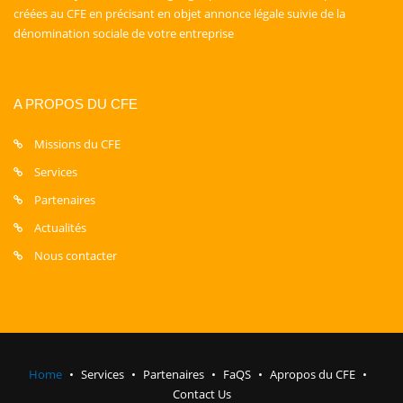
créées au CFE en précisant en objet annonce légale suivie de la
dénomination sociale de votre entreprise
A PROPOS DU CFE
Missions du CFE
Services
Partenaires
Actualités
Nous contacter
Home
Services
Partenaires
FaQS
Apropos du CFE
Contact Us