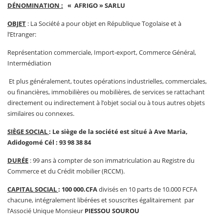
DÉNOMINATION :
« AFRIGO » SARLU
OBJET
: La Société a pour objet en République Togolaise et à
l’Etranger:
Représentation commerciale, Import-export, Commerce Général,
Intermédiation
Et plus généralement, toutes opérations industrielles, commerciales,
ou financières, immobilières ou mobilières, de services se rattachant
directement ou indirectement à l’objet social ou à tous autres objets
similaires ou connexes.
SIÈGE SOCIAL
: Le
siège de la société est situé à
Ave Maria,
Adidogomé Cél : 93 98 38 84
DURÉE
: 99 ans à compter de son immatriculation au Registre du
Commerce et du Crédit mobilier (RCCM).
CAPITAL SOCIAL
: 100 000.CFA
divisés en 10 parts de 10.000 FCFA
chacune, intégralement libérées et souscrites égalitairement par
l’Associé Unique Monsieur
PIESSOU SOUROU