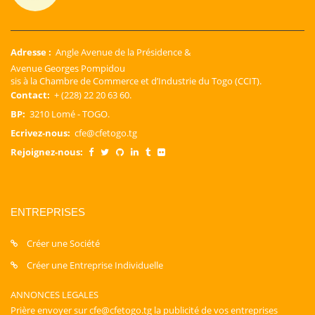
Adresse :
Angle Avenue de la Présidence &
Avenue Georges Pompidou
sis à la Chambre de Commerce et d’Industrie du Togo (CCIT).
Contact:
+ (228) 22 20 63 60.
BP:
3210 Lomé - TOGO.
Ecrivez-nous:
cfe@cfetogo.tg
Rejoignez-nous:
ENTREPRISES
Créer une Société
Créer une Entreprise Individuelle
ANNONCES LEGALES
Prière envoyer sur cfe@cfetogo.tg la publicité de vos entreprises