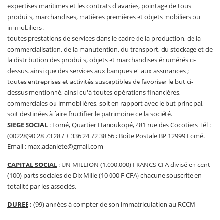
expertises maritimes et les contrats d'avaries, pointage de tous
produits, marchandises, matières premières et objets mobiliers ou
immobiliers ;
toutes prestations de services dans le cadre de la production, de la
commercialisation, de la manutention, du transport, du stockage et de
la distribution des produits, objets et marchandises énumérés ci-
dessus, ainsi que des services aux banques et aux assurances ;
toutes entreprises et activités susceptibles de favoriser le but ci-
dessus mentionné, ainsi qu'à toutes opérations financières,
commerciales ou immobilières, soit en rapport avec le but principal,
soit destinées à faire fructifier le patrimoine de la société.
SIEGE SOCIAL
: Lomé, Quartier Hanoukopé, 481 rue des Cocotiers Tél :
(00228)90 28 73 28 / + 336 24 72 38 56 ; Boîte Postale BP 12999 Lomé,
Email : max.adanlete@gmail.com
CAPITAL SOCIAL
: UN MILLION (1.000.000) FRANCS CFA divisé en cent
(100) parts sociales de Dix Mille (10 000 F CFA) chacune souscrite en
totalité par les associés.
DUREE
:
(99) années à compter de son immatriculation au RCCM