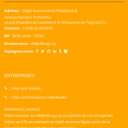
Adresse :
Angle Avenue de la Présidence &
Avenue Georges Pompidou
sis à la Chambre de Commerce et d’Industrie du Togo (CCIT).
Contact:
+ (228) 22 20 63 60.
BP:
3210 Lomé - TOGO.
Ecrivez-nous:
cfe@cfetogo.tg
Rejoignez-nous:
ENTREPRISES
Créer une Société
Créer une Entreprise Individuelle
ANNONCES LEGALES
Prière envoyer sur cfe@cfetogo.tg la publicité de vos entreprises
créées au CFE en précisant en objet annonce légale suivie de la