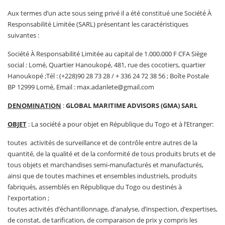
Aux termes d’un acte sous seing privé il a été constitué une Société À
Responsabilité Limitée (SARL) présentant les caractéristiques
suivantes :
Société À Responsabilité Limitée au capital de 1.000.000 F CFA Siège
social : Lomé, Quartier Hanoukopé, 481, rue des cocotiers, quartier
Hanoukopé ;Tél : (+228)90 28 73 28 / + 336 24 72 38 56 ; Boîte Postale
BP 12999 Lomé, Email : max.adanlete@gmail.com
DENOMINATION
:
GLOBAL MARITIME ADVISORS (GMA) SARL
OBJET
: La société a pour objet en République du Togo et à l’Etranger:
toutes activités de surveillance et de contrôle entre autres de la
quantité, de la qualité et de la conformité de tous produits bruts et de
tous objets et marchandises semi-manufacturés et manufacturés,
ainsi que de toutes machines et ensembles industriels, produits
fabriqués, assemblés en République du Togo ou destinés à
l'exportation ;
toutes activités d’échantillonnage, d’analyse, d’inspection, d’expertises,
de constat, de tarification, de comparaison de prix y compris les