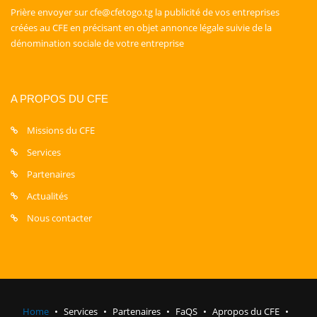
Prière envoyer sur cfe@cfetogo.tg la publicité de vos entreprises
créées au CFE en précisant en objet annonce légale suivie de la
dénomination sociale de votre entreprise
A PROPOS DU CFE
Missions du CFE
Services
Partenaires
Actualités
Nous contacter
Home
Services
Partenaires
FaQS
Apropos du CFE