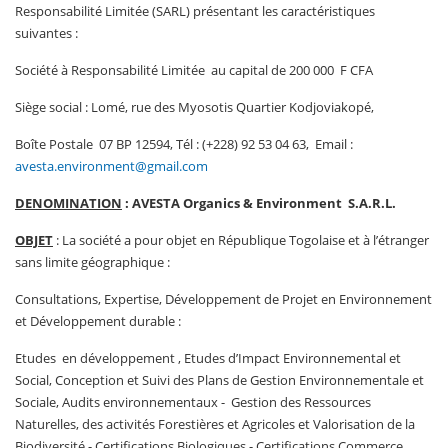
Responsabilité Limitée (SARL) présentant les caractéristiques
suivantes :
Société à Responsabilité Limitée au capital de 200 000 F CFA
Siège social : Lomé, rue des Myosotis Quartier Kodjoviakopé,
Boîte Postale 07 BP 12594, Tél : (+228) 92 53 04 63, Email :
avesta.environment@gmail.com
DENOMINATION
: AVESTA Organics & Environment S.A.R.L.
OBJET
: La société a pour objet en République Togolaise et à l’étranger
sans limite géographique :
Consultations, Expertise, Développement de Projet en Environnement
et Développement durable :
Etudes en développement , Etudes d’Impact Environnemental et
Social, Conception et Suivi des Plans de Gestion Environnementale et
Sociale, Audits environnementaux - Gestion des Ressources
Naturelles, des activités Forestières et Agricoles et Valorisation de la
Biodiversité - Certifications Biologiques - Certifications Commerce