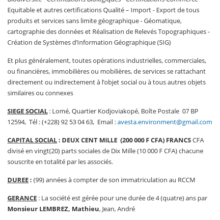
Equitable et autres certifications Qualité – Import - Export de tous
produits et services sans limite géographique - Géomatique,
cartographie des données et Réalisation de Relevés Topographiques -
Création de Systèmes d’Information Géographique (SIG)
Et plus généralement, toutes opérations industrielles, commerciales,
ou financières, immobilières ou mobilières, de services se rattachant
directement ou indirectement à l’objet social ou à tous autres objets
similaires ou connexes
SIEGE SOCIAL
: Lomé, Quartier Kodjoviakopé, Boîte Postale 07 BP
12594, Tél : (+228) 92 53 04 63, Email :
avesta.environment@gmail.com
CAPITAL SOCIAL
: DEUX CENT MILLE (200 000 F CFA) FRANCS
CFA
divisé en vingt(20) parts sociales de Dix Mille (10 000 F CFA) chacune
souscrite en totalité par les associés.
DUREE
:
(99) années à compter de son immatriculation au RCCM
GERANCE
: La société est gérée pour une durée de 4 (quatre) ans par
Monsieur LEMBREZ, Mathieu
, Jean, André