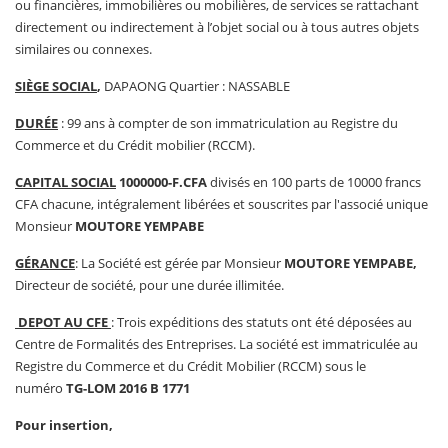
ou financières, immobilières ou mobilières, de services se rattachant
directement ou indirectement à l’objet social ou à tous autres objets
similaires ou connexes.
SIÈGE SOCIAL
,
DAPAONG Quartier : NASSABLE
DURÉE
: 99 ans à compter de son immatriculation au Registre du
Commerce et du Crédit mobilier (RCCM).
CAPITAL SOCIAL
1000000-F.CFA
divisés en 100 parts de 10000 francs
CFA chacune, intégralement libérées et souscrites par l'associé unique
Monsieur
MOUTORE YEMPABE
GÉRANCE
: La Société est gérée par Monsieur
MOUTORE YEMPABE,
Directeur de société, pour une durée illimitée.
DEPOT AU CFE
: Trois expéditions des statuts ont été déposées au
Centre de Formalités des Entreprises. La société est immatriculée au
Registre du Commerce et du Crédit Mobilier (RCCM) sous le
numéro
TG-LOM 2016 B 1771
Pour insertion,