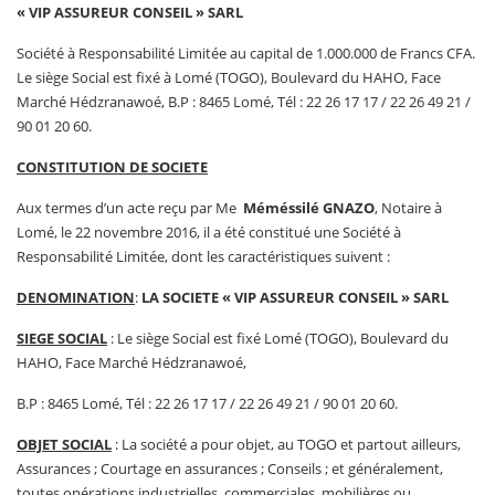
« VIP ASSUREUR CONSEIL » SARL
Société à Responsabilité Limitée au capital de 1.000.000 de Francs CFA.
Le siège Social est fixé à Lomé (TOGO), Boulevard du HAHO, Face
Marché Hédzranawoé, B.P : 8465 Lomé, Tél : 22 26 17 17 / 22 26 49 21 /
90 01 20 60.
CONSTITUTION DE SOCIETE
Aux termes d’un acte reçu par Me
Méméssilé GNAZO
, Notaire à
Lomé, le 22 novembre 2016, il a été constitué une Société à
Responsabilité Limitée, dont les caractéristiques suivent :
DENOMINATION
:
LA SOCIETE « VIP ASSUREUR CONSEIL » SARL
SIEGE SOCIAL
: Le siège Social est fixé Lomé (TOGO), Boulevard du
HAHO, Face Marché Hédzranawoé,
B.P : 8465 Lomé, Tél : 22 26 17 17 / 22 26 49 21 / 90 01 20 60.
OBJET SOCIAL
: La société a pour objet, au TOGO et partout ailleurs,
Assurances ; Courtage en assurances ; Conseils ; et généralement,
toutes opérations industrielles, commerciales, mobilières ou