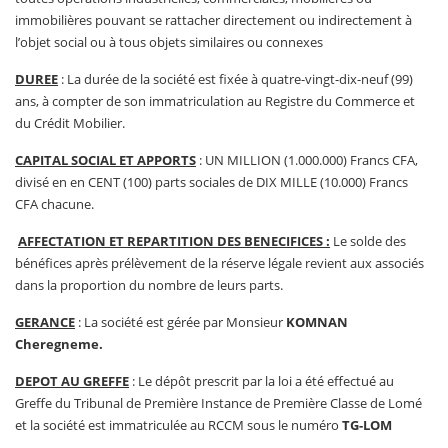
immobilières pouvant se rattacher directement ou indirectement à
l’objet social ou à tous objets similaires ou connexes
DUREE
: La durée de la société est fixée à quatre-vingt-dix-neuf (99)
ans, à compter de son immatriculation au Registre du Commerce et
du Crédit Mobilier.
CAPITAL SOCIAL ET APPORTS
: UN MILLION (1.000.000) Francs CFA,
divisé en en CENT (100) parts sociales de DIX MILLE (10.000) Francs
CFA chacune.
AFFECTATION ET REPARTITION DES BENECIFICES :
Le solde des
bénéfices après prélèvement de la réserve légale revient aux associés
dans la proportion du nombre de leurs parts.
GERANCE
: La société est gérée par Monsieur
KOMNAN
Cheregneme
.
DEPOT AU GREFFE
: Le dépôt prescrit par la loi a été effectué au
Greffe du Tribunal de Première Instance de Première Classe de Lomé
et la société est immatriculée au RCCM sous le numéro
TG-LOM