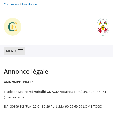
Connexion
Inscription
CFE
CFE
MENU
Annonce légale
ANNONCE LEGALE
Etude de Maître
Méméssilé GNAZO
Notaire à Lomé 39, Rue 187 TKT
(Tokoin-Tamè)
B.P. 30899 Tél /Fax: 22-61-39-29 Portable: 90-05-69-09 LOME-TOGO