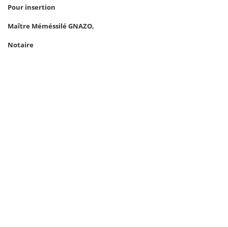
Pour insertion
Maître Méméssilé GNAZO,
Notaire