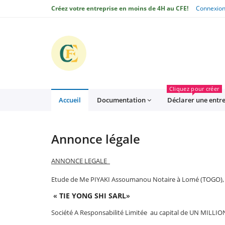
Créez votre entreprise en moins de 4H au CFE!
Connexio
CFE
Cliquez pour créer
Accueil
Documentation
Déclarer une entr
Annonce légale
ANNONCE LEGALE
Etude de Me PIYAKI Assoumanou Notaire à Lomé (TOGO), 2639
«
TIE YONG SHI SARL
»
Société A Responsabilité Limitée au capital de UN MILLION