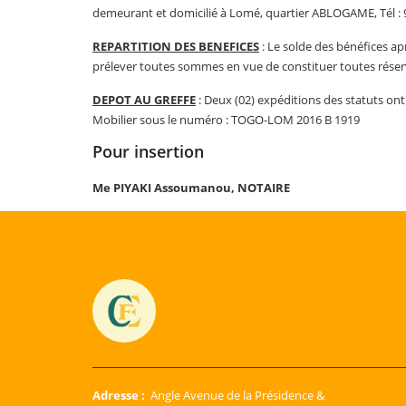
demeurant et domicilié à Lomé, quartier ABLOGAME, Tél : 9
REPARTITION DES BENEFICES
: Le solde des bénéfices ap
prélever toutes sommes en vue de constituer toutes réserv
DEPOT AU GREFFE
: Deux (02) expéditions des statuts on
Mobilier sous le numéro : TOGO-LOM 2016 B 1919
Pour insertion
Me PIYAKI Assoumanou,
NOTAIRE
Adresse :
Angle Avenue de la Présidence &