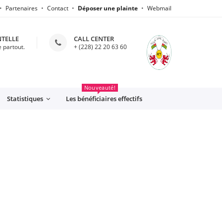
Partenaires
Contact
Déposer une plainte
Webmail
NTELLE
CALL CENTER
 partout.
+ (228) 22 20 63 60
CFE
Nouveauté!
Statistiques
Les bénéficiaires effectifs