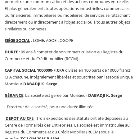
permettre une communication et des actions communes entre elle.
Et plus généralement, toutes opérations industrielles, commerciales,
ou financières, immobilières ou mobilières, de services se rattachant
directement ou indirectement à l’objet social ou à tous autres objets
similaires ou connexes.
SIÈGE SOCIAL
: LOME, AGOE LOGOPE
DURÉE
: 99 ans à compter de son immatriculation au Registre du
Commerce et du Crédit mobilier (RCCM).
CAPITAL SOCIAL
1000000-F.CFA
divisés en 100 parts de 10000 francs
CFA chacune, intégralement libérées et souscrites par l'associé unique
Monsieur
DABADJI K. Serge
GÉRANCE
: La Société est gérée par Monsieur
DABADJI K. Serge
,
Directeur de la société, pour une durée illimitée.
DEPOT AU CFE
: Trois expéditions des statuts ont été déposées au
Centre de Formalités des Entreprises. La société est immatriculée au
Registre du Commerce et du Crédit Mobilier (RCCM) sous le
numéro
TG-LOM 2016 B 1894