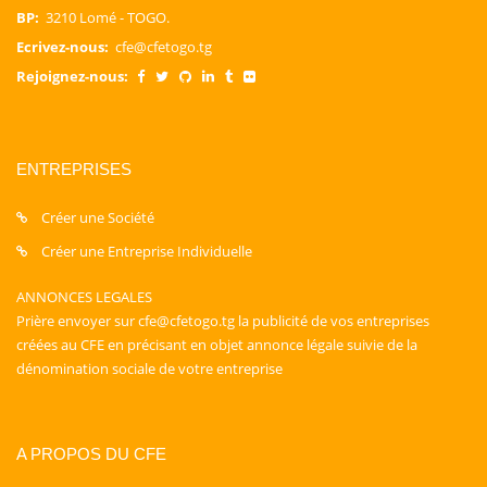
BP:
3210 Lomé - TOGO.
Ecrivez-nous:
cfe@cfetogo.tg
Rejoignez-nous:
ENTREPRISES
Créer une Société
Créer une Entreprise Individuelle
ANNONCES LEGALES
Prière envoyer sur cfe@cfetogo.tg la publicité de vos entreprises
créées au CFE en précisant en objet annonce légale suivie de la
dénomination sociale de votre entreprise
A PROPOS DU CFE