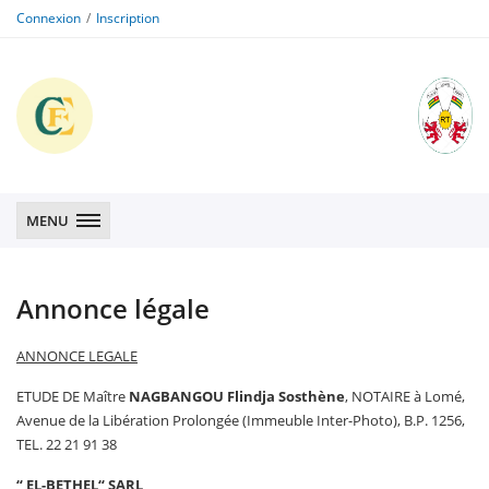
Connexion
Inscription
CFE
CFE
MENU
Annonce légale
ANNONCE LEGALE
ETUDE DE Maître
NAGBANGOU Flindja Sosthène
, NOTAIRE à Lomé,
Avenue de la Libération Prolongée (Immeuble Inter-Photo), B.P. 1256,
TEL. 22 21 91 38
“ EL-BETHEL“ SARL