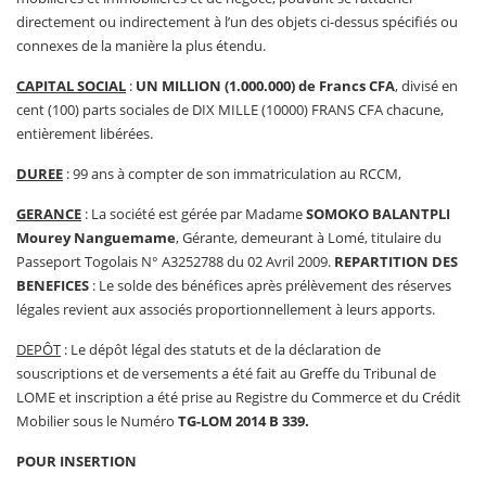
directement ou indirectement à l’un des objets ci-dessus spécifiés ou
connexes de la manière la plus étendu.
CAPITAL SOCIAL
:
UN MILLION (1.000.000) de Francs CFA
, divisé en
cent (100) parts sociales de DIX MILLE (10000) FRANS CFA chacune,
entièrement libérées.
DUREE
: 99 ans à compter de son immatriculation au RCCM,
GERANCE
: La société est gérée par Madame
SOMOKO BALANTPLI
Mourey Nanguemame
, Gérante, demeurant à Lomé, titulaire du
Passeport Togolais N° A3252788 du 02 Avril 2009.
REPARTITION DES
BENEFICES
: Le solde des bénéfices après prélèvement des réserves
légales revient aux associés proportionnellement à leurs apports.
DEPÔT
: Le dépôt légal des statuts et de la déclaration de
souscriptions et de versements a été fait au Greffe du Tribunal de
LOME et inscription a été prise au Registre du Commerce et du Crédit
Mobilier sous le Numéro
TG-LOM 2014 B 339.
POUR INSERTION