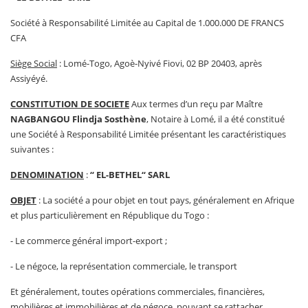
Société à Responsabilité Limitée au Capital de 1.000.000 DE FRANCS
CFA
Siège Social
: Lomé-Togo, Agoè-Nyivé Fiovi, 02 BP 20403, après
Assiyéyé.
CONSTITUTION DE SOCIETE
Aux termes d’un reçu par Maître
NAGBANGOU Flindja Sosthène
, Notaire à Lomé, il a été constitué
une Société à Responsabilité Limitée présentant les caractéristiques
suivantes :
DENOMINATION
:
“ EL-BETHEL“ SARL
OBJET
: La société a pour objet en tout pays, généralement en Afrique
et plus particulièrement en République du Togo :
- Le commerce général import-export ;
- Le négoce, la représentation commerciale, le transport
Et généralement, toutes opérations commerciales, financières,
mobilières et immobilières et de négoce, pouvant se rattacher