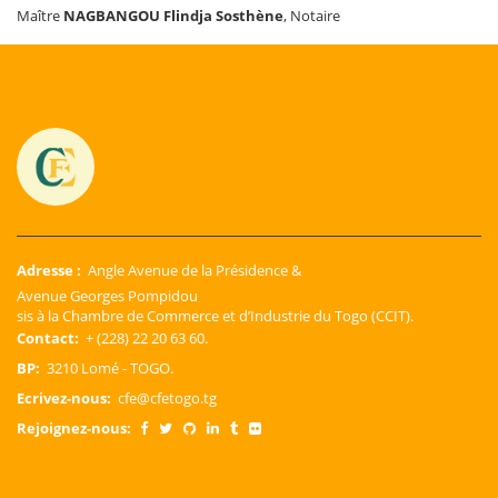
Maître
NAGBANGOU Flindja Sosthène
, Notaire
Adresse :
Angle Avenue de la Présidence &
Avenue Georges Pompidou
sis à la Chambre de Commerce et d’Industrie du Togo (CCIT).
Contact:
+ (228) 22 20 63 60.
BP:
3210 Lomé - TOGO.
Ecrivez-nous:
cfe@cfetogo.tg
Rejoignez-nous: