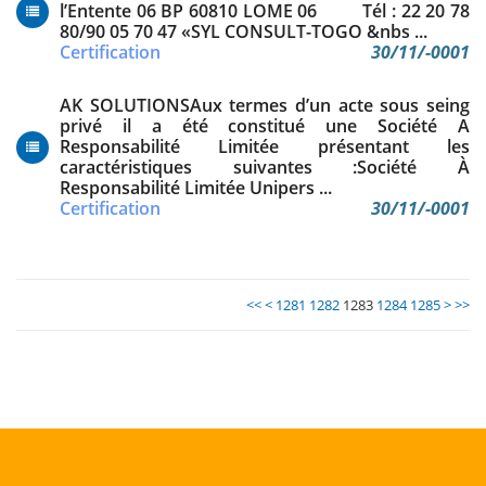
l’Entente 06 BP 60810 LOME 06 Tél : 22 20 78
80/90 05 70 47 «SYL CONSULT-TOGO &nbs ...
Certification
30/11/-0001
AK SOLUTIONSAux termes d’un acte sous seing
privé il a été constitué une Société A
Responsabilité Limitée présentant les
caractéristiques suivantes :Société À
Responsabilité Limitée Unipers ...
Certification
30/11/-0001
<<
<
1281
1282
1283
1284
1285
>
>>