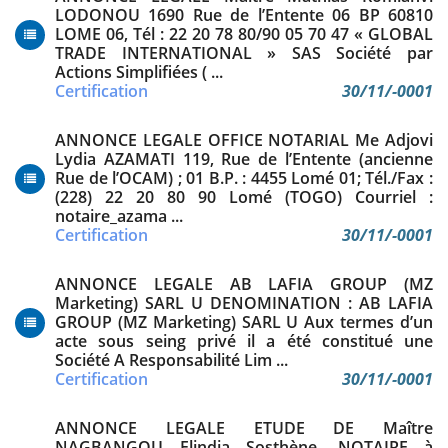
LODONOU 1690 Rue de l’Entente 06 BP 60810
LOME 06, Tél : 22 20 78 80/90 05 70 47 « GLOBAL
TRADE INTERNATIONAL » SAS Société par
Actions Simplifiées ( ...
Certification
30/11/-0001
ANNONCE LEGALE OFFICE NOTARIAL Me Adjovi
Lydia AZAMATI 119, Rue de l’Entente (ancienne
Rue de l’OCAM) ; 01 B.P. : 4455 Lomé 01; Tél./Fax :
(228) 22 20 80 90 Lomé (TOGO) Courriel :
notaire_azama ...
Certification
30/11/-0001
ANNONCE LEGALE AB LAFIA GROUP (MZ
Marketing) SARL U DENOMINATION : AB LAFIA
GROUP (MZ Marketing) SARL U Aux termes d’un
acte sous seing privé il a été constitué une
Société A Responsabilité Lim ...
Certification
30/11/-0001
ANNONCE LEGALE ETUDE DE Maître
NAGBANGOU Flindja Sosthène, NOTAIRE à