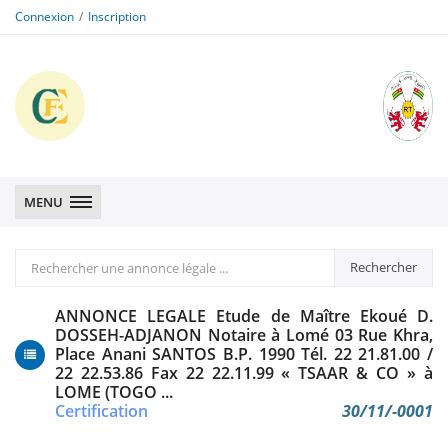
Connexion
Inscription
CFE
CFE
MENU
Rechercher
Rechercher
une
annonce
ANNONCE LEGALE Etude de Maître Ekoué D.
légale
DOSSEH-ADJANON Notaire à Lomé 03 Rue Khra,
Place Anani SANTOS B.P. 1990 Tél. 22 21.81.00 /
22 22.53.86 Fax 22 22.11.99 « TSAAR & CO » à
LOME (TOGO ...
Certification
30/11/-0001