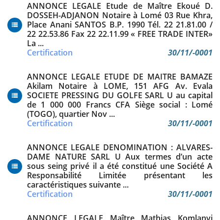
ANNONCE LEGALE Etude de Maître Ekoué D.
DOSSEH-ADJANON Notaire à Lomé 03 Rue Khra,
Place Anani SANTOS B.P. 1990 Tél. 22 21.81.00 /
22 22.53.86 Fax 22 22.11.99 « FREE TRADE INTER»
La ...
Certification
30/11/-0001
ANNONCE LEGALE ETUDE DE MAITRE BAMAZE
Akilam Notaire à LOME, 151 AFG Av. Evala
SOCIETE PRESSING DU GOLFE SARL U au capital
de 1 000 000 Francs CFA Siège social : Lomé
(TOGO), quartier Nov ...
Certification
30/11/-0001
ANNONCE LEGALE DENOMINATION : ALVARES-
DAME NATURE SARL U Aux termes d’un acte
sous seing privé il a été constitué une Société A
Responsabilité Limitée présentant les
caractéristiques suivante ...
Certification
30/11/-0001
ANNONCE LEGALE Maître Mathias Komlanvi