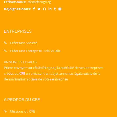
Ecrivez-nous:
cfe@cfetogo.tg
Rejoignez-nous:
ENTREPRISES
Créer une Société
Créer une Entreprise Individuelle
ANNONCES LEGALES
Prière envoyer sur cfe@cfetogo.tg la publicité de vos entreprises
créées au CFE en précisant en objet annonce légale suivie de la
dénomination sociale de votre entreprise
A PROPOS DU CFE
Missions du CFE