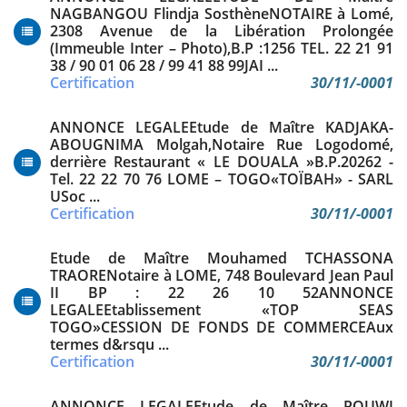
NAGBANGOU Flindja SosthèneNOTAIRE à Lomé,
2308 Avenue de la Libération Prolongée
(Immeuble Inter – Photo),B.P :1256 TEL. 22 21 91
38 / 90 01 06 28 / 99 41 88 99JAI ...
Certification
30/11/-0001
ANNONCE LEGALEEtude de Maître KADJAKA-
ABOUGNIMA Molgah,Notaire Rue Logodomé,
derrière Restaurant « LE DOUALA »B.P.20262 -
Tel. 22 22 70 76 LOME – TOGO«TOÏBAH» - SARL
USoc ...
Certification
30/11/-0001
Etude de Maître Mouhamed TCHASSONA
TRAORENotaire à LOME, 748 Boulevard Jean Paul
II BP : 22 26 10 52ANNONCE
LEGALEEtablissement «TOP SEAS
TOGO»CESSION DE FONDS DE COMMERCEAux
termes d&rsqu ...
Certification
30/11/-0001
ANNONCE LEGALEEtude de Maître POUWI