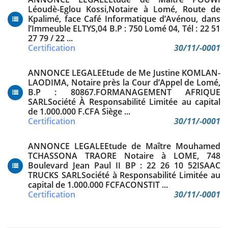
Léoudè-Eglou Kossi,Notaire à Lomé, Route de
Kpalimé, face Café Informatique d’Avénou, dans
l’Immeuble ELTYS,04 B.P : 750 Lomé 04, Tél : 22 51
27 79 / 22 ...
Certification
30/11/-0001
ANNONCE LEGALEEtude de Me Justine KOMLAN-
LAODIMA, Notaire près la Cour d’Appel de Lomé,
B.P : 80867.FORMANAGEMENT AFRIQUE
SARLSociété À Responsabilité Limitée au capital
de 1.000.000 F.CFA Siège ...
Certification
30/11/-0001
ANNONCE LEGALEEtude de Maître Mouhamed
TCHASSONA TRAORE Notaire à LOME, 748
Boulevard Jean Paul II BP : 22 26 10 52ISAAC
TRUCKS SARLSociété à Responsabilité Limitée au
capital de 1.000.000 FCFACONSTIT ...
Certification
30/11/-0001