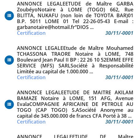
ANNONCE LEGALEETUDE de Maître GARBA
ZoubéyoNotaire à LOME (TOGO) 662, Rue
BLITTA, NUKAFU (non loin de TOYOTA BAR)01
B.P. 5011 LOME 01 Tel 22-26-05-43 E-mail :
garbanotaire@hotmail.fr‘‘DIOS ...
Certification
30/11/-0001
ANNONCE LEGALEEtude de Maître Mouhamed
TCHASSONA TRAORE Notaire à LOME, 748
Boulevard Jean Paul II BP : 22 26 10 52EMME EFFE
SERVICE (MFS) SARLSociété à Responsabilité
Limitée au capital de 1.000.000 ...
Certification
30/11/-0001
ANNONCE LEGALEETUDE DE MAITRE AKILAM
BAMAZE Notaire à LOME, 151 AFG, Avenue
EvalaCOMPAGNIE AFRICAINE DE PETROLE AU
TOGO (CAP TOGO) S.ASociété Anonyme au
capital de 345.000.000 de francs CFA Porté à 38 ...
Certification
30/11/-0001
ANNONCE LEGALEETUDE DE Maître