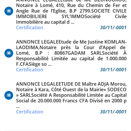
Notaire à Lomé, 410, Rue du Chemin de Fer et
Angle Rue de l’Eglise, B.P 2799.SOCIETE CIVILE
IMMOBILIERE SYL’IMMOSociété Civile
Immobilière au capital d ...
Certification
30/11/-0001
ANNONCE LEGALEEtude de Me Justine KOMLAN-
LAODIMA,Notaire près la Cour d’Appel de
Lomé, B.P : 80867GADAM SARLSociété À
Responsabilité Limitée au capital de 1.000.000
F.CFASiège so ...
Certification
30/11/-0001
ANNONCE LEGALEETUDE DE Maître ADJA Morou,
Notaire à Kara, Côté Ouest de la Mairie« SODECO
» SARLSociété A Responsabilité Limitée au Capital
Social de 20.000.000 Francs CFA Divisé en 2000 p
...
Certification
30/11/-0001