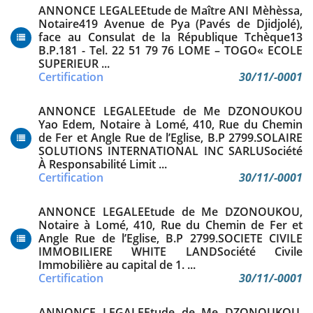
ANNONCE LEGALEEtude de Maître ANI Mèhèssa,
Notaire419 Avenue de Pya (Pavés de Djidjolé),
face au Consulat de la République Tchèque13
B.P.181 - Tel. 22 51 79 76 LOME – TOGO« ECOLE
SUPERIEUR ...
Certification
30/11/-0001
ANNONCE LEGALEEtude de Me DZONOUKOU
Yao Edem, Notaire à Lomé, 410, Rue du Chemin
de Fer et Angle Rue de l’Eglise, B.P 2799.SOLAIRE
SOLUTIONS INTERNATIONAL INC SARLUSociété
À Responsabilité Limit ...
Certification
30/11/-0001
ANNONCE LEGALEEtude de Me DZONOUKOU,
Notaire à Lomé, 410, Rue du Chemin de Fer et
Angle Rue de l’Eglise, B.P 2799.SOCIETE CIVILE
IMMOBILIERE WHITE LANDSociété Civile
Immobilière au capital de 1. ...
Certification
30/11/-0001
ANNONCE LEGALEEtude de Me DZONOUKOU,