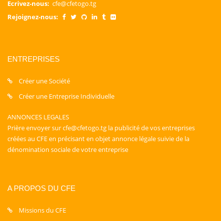
Ecrivez-nous:
cfe@cfetogo.tg
Rejoignez-nous:
ENTREPRISES
Créer une Société
Créer une Entreprise Individuelle
ANNONCES LEGALES
Prière envoyer sur cfe@cfetogo.tg la publicité de vos entreprises
créées au CFE en précisant en objet annonce légale suivie de la
dénomination sociale de votre entreprise
A PROPOS DU CFE
Missions du CFE