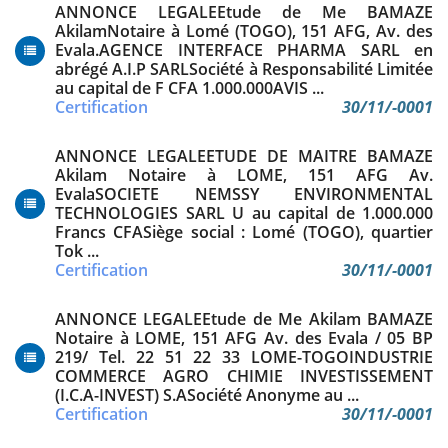
ANNONCE LEGALEEtude de Me BAMAZE
AkilamNotaire à Lomé (TOGO), 151 AFG, Av. des
Evala.AGENCE INTERFACE PHARMA SARL en
abrégé A.I.P SARLSociété à Responsabilité Limitée
au capital de F CFA 1.000.000AVIS ...
Certification
30/11/-0001
ANNONCE LEGALEETUDE DE MAITRE BAMAZE
Akilam Notaire à LOME, 151 AFG Av.
EvalaSOCIETE NEMSSY ENVIRONMENTAL
TECHNOLOGIES SARL U au capital de 1.000.000
Francs CFASiège social : Lomé (TOGO), quartier
Tok ...
Certification
30/11/-0001
ANNONCE LEGALEEtude de Me Akilam BAMAZE
Notaire à LOME, 151 AFG Av. des Evala / 05 BP
219/ Tel. 22 51 22 33 LOME-TOGOINDUSTRIE
COMMERCE AGRO CHIMIE INVESTISSEMENT
(I.C.A-INVEST) S.ASociété Anonyme au ...
Certification
30/11/-0001